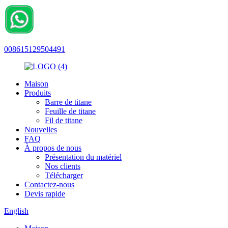
008615129504491
Maison
Produits
Barre de titane
Feuille de titane
Fil de titane
Nouvelles
FAQ
À propos de nous
Présentation du matériel
Nos clients
Télécharger
Contactez-nous
Devis rapide
English