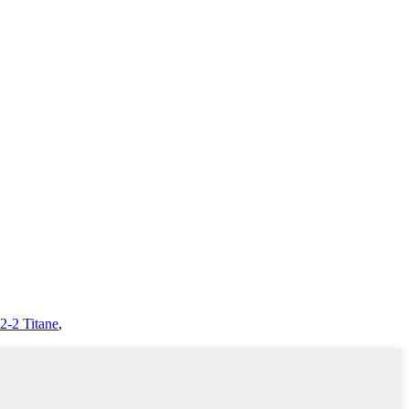
2-2 Titane
,