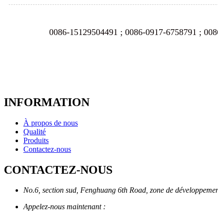
0086-15129504491 ; 0086-0917-6758791 ; 00
INFORMATION
À propos de nous
Qualité
Produits
Contactez-nous
CONTACTEZ-NOUS
No.6, section sud, Fenghuang 6th Road, zone de développement
Appelez-nous maintenant :