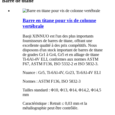
Barre de titane
Barre en titane pour vis de colonne
vertébrale
Baoji XINNUO est l'un des plus importants
fournisseurs de barres de titane, offrant une
excellente qualité à des prix compétitifs. Nous
disposons d'un stock important de barres de titane
de grades Gr1 à Gr4, Gr5 et en alliage de titane
Ti-6Al-4V ELI, conformes aux normes ASTM
F67, ASTM F136, ISO 5332-2 et ISO 5832-3.
Nuance : Gr5, Ti-6Al-4V, Gr23, Ti-6Al-4V ELI
Normes : ASTM F136, ISO 5832-3
Tailles standard : Φ10, Φ13, Φ14, Φ14,2, Φ14,5
mm
Caractéristique : Retrait ≤ 0,03 mm et la
métallographie peut être contrôlée.