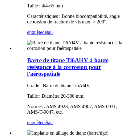
Taille : Φ4-65 mm
Caractéristiques : Bonne biocompatibilité, angle
de torsion de fracture de vis max. > 200°.
enquête
détail
Barre de titane Ti6Al4V à haute
résistance à la corrosion pour
l'aérospatiale
Grade : Barre de titane Ti6Al4V,
Taille : Diamètre 20-300 mm,
Normes : AMS 4928, AMS 4967, AMS 6931,
AMS-T-9047, etc.
enquête
détail