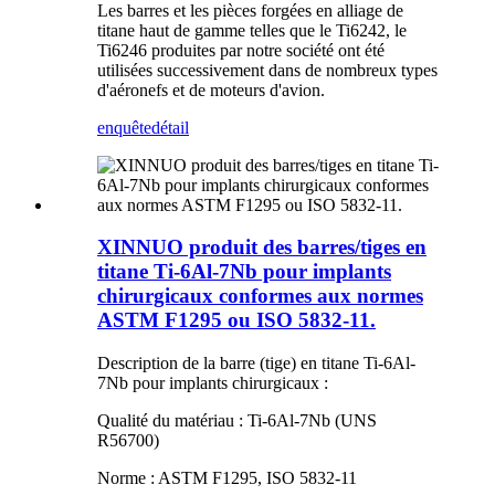
Les barres et les pièces forgées en alliage de
titane haut de gamme telles que le Ti6242, le
Ti6246 produites par notre société ont été
utilisées successivement dans de nombreux types
d'aéronefs et de moteurs d'avion.
enquête
détail
XINNUO produit des barres/tiges en
titane Ti-6Al-7Nb pour implants
chirurgicaux conformes aux normes
ASTM F1295 ou ISO 5832-11.
Description de la barre (tige) en titane Ti-6Al-
7Nb pour implants chirurgicaux :
Qualité du matériau : Ti-6Al-7Nb (UNS
R56700)
Norme : ASTM F1295, ISO 5832-11