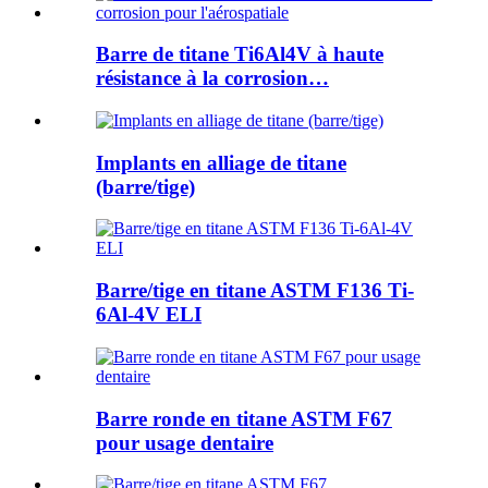
Barre de titane Ti6Al4V à haute
résistance à la corrosion…
Implants en alliage de titane
(barre/tige)
Barre/tige en titane ASTM F136 Ti-
6Al-4V ELI
Barre ronde en titane ASTM F67
pour usage dentaire