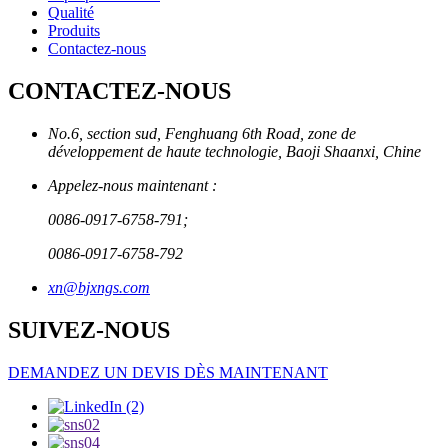
Qualité
Produits
Contactez-nous
CONTACTEZ-NOUS
No.6, section sud, Fenghuang 6th Road, zone de
développement de haute technologie, Baoji Shaanxi, Chine
Appelez-nous maintenant :
0086-0917-6758-791;
0086-0917-6758-792
xn@bjxngs.com
SUIVEZ-NOUS
DEMANDEZ UN DEVIS DÈS MAINTENANT