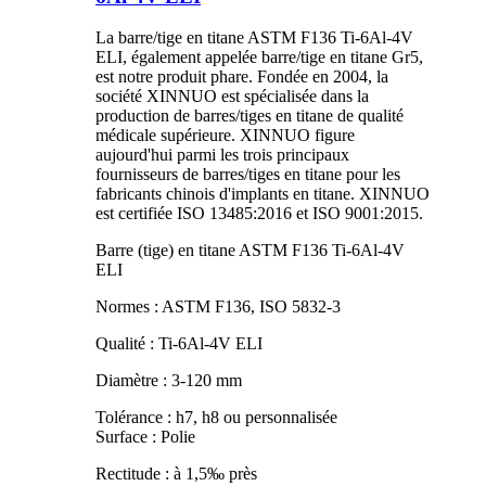
La barre/tige en titane ASTM F136 Ti-6Al-4V
ELI, également appelée barre/tige en titane Gr5,
est notre produit phare. Fondée en 2004, la
société XINNUO est spécialisée dans la
production de barres/tiges en titane de qualité
médicale supérieure. XINNUO figure
aujourd'hui parmi les trois principaux
fournisseurs de barres/tiges en titane pour les
fabricants chinois d'implants en titane. XINNUO
est certifiée ISO 13485:2016 et ISO 9001:2015.
Barre (tige) en titane ASTM F136 Ti-6Al-4V
ELI
Normes : ASTM F136, ISO 5832-3
Qualité : Ti-6Al-4V ELI
Diamètre : 3-120 mm
Tolérance : h7, h8 ou personnalisée
Surface : Polie
Rectitude : à 1,5‰ près