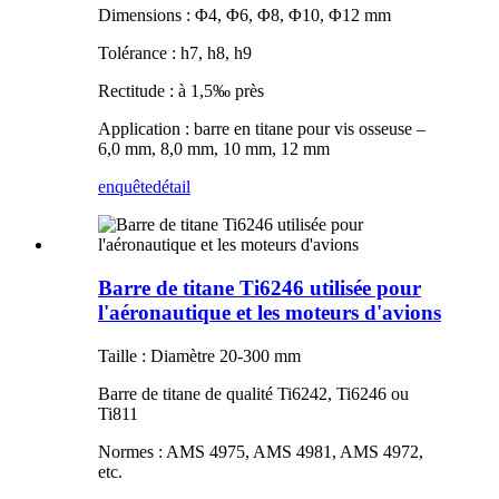
Dimensions : Φ4, Φ6, Φ8, Φ10, Φ12 mm
Tolérance : h7, h8, h9
Rectitude : à 1,5‰ près
Application : barre en titane pour vis osseuse –
6,0 mm, 8,0 mm, 10 mm, 12 mm
enquête
détail
Barre de titane Ti6246 utilisée pour
l'aéronautique et les moteurs d'avions
Taille : Diamètre 20-300 mm
Barre de titane de qualité Ti6242, Ti6246 ou
Ti811
Normes : AMS 4975, AMS 4981, AMS 4972,
etc.