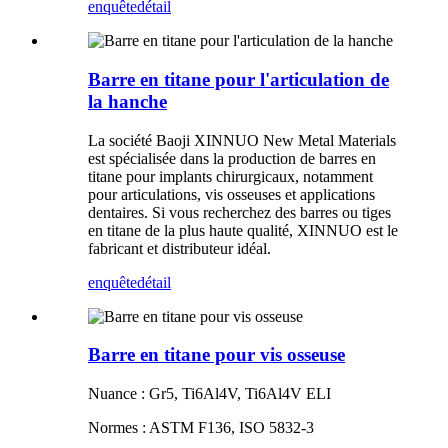
enquête
détail
Barre en titane pour l'articulation de
la hanche
La société Baoji XINNUO New Metal Materials
est spécialisée dans la production de barres en
titane pour implants chirurgicaux, notamment
pour articulations, vis osseuses et applications
dentaires. Si vous recherchez des barres ou tiges
en titane de la plus haute qualité, XINNUO est le
fabricant et distributeur idéal.
enquête
détail
Barre en titane pour vis osseuse
Nuance : Gr5, Ti6Al4V, Ti6Al4V ELI
Normes : ASTM F136, ISO 5832-3