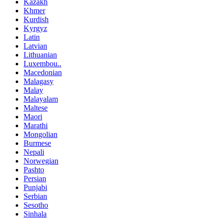
Kazakh
Khmer
Kurdish
Kyrgyz
Latin
Latvian
Lithuanian
Luxembou..
Macedonian
Malagasy
Malay
Malayalam
Maltese
Maori
Marathi
Mongolian
Burmese
Nepali
Norwegian
Pashto
Persian
Punjabi
Serbian
Sesotho
Sinhala