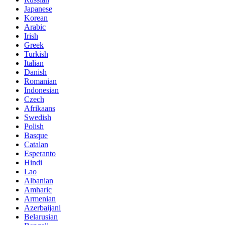
Japanese
Korean
Arabic
Irish
Greek
Turkish
Italian
Danish
Romanian
Indonesian
Czech
Afrikaans
Swedish
Polish
Basque
Catalan
Esperanto
Hindi
Lao
Albanian
Amharic
Armenian
Azerbaijani
Belarusian