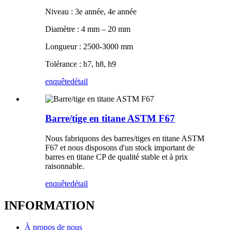
Niveau : 3e année, 4e année
Diamètre : 4 mm – 20 mm
Longueur : 2500-3000 mm
Tolérance : h7, h8, h9
enquête
détail
Barre/tige en titane ASTM F67
Nous fabriquons des barres/tiges en titane ASTM
F67 et nous disposons d'un stock important de
barres en titane CP de qualité stable et à prix
raisonnable.
enquête
détail
INFORMATION
À propos de nous