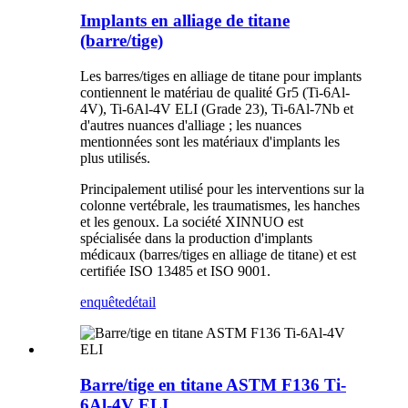
Implants en alliage de titane
(barre/tige)
Les barres/tiges en alliage de titane pour implants
contiennent le matériau de qualité Gr5 (Ti-6Al-
4V), Ti-6Al-4V ELI (Grade 23), Ti-6Al-7Nb et
d'autres nuances d'alliage ; les nuances
mentionnées sont les matériaux d'implants les
plus utilisés.
Principalement utilisé pour les interventions sur la
colonne vertébrale, les traumatismes, les hanches
et les genoux. La société XINNUO est
spécialisée dans la production d'implants
médicaux (barres/tiges en alliage de titane) et est
certifiée ISO 13485 et ISO 9001.
enquête
détail
Barre/tige en titane ASTM F136 Ti-
6Al-4V ELI