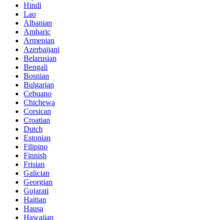
Hindi
Lao
Albanian
Amharic
Armenian
Azerbaijani
Belarusian
Bengali
Bosnian
Bulgarian
Cebuano
Chichewa
Corsican
Croatian
Dutch
Estonian
Filipino
Finnish
Frisian
Galician
Georgian
Gujarati
Haitian
Hausa
Hawaiian