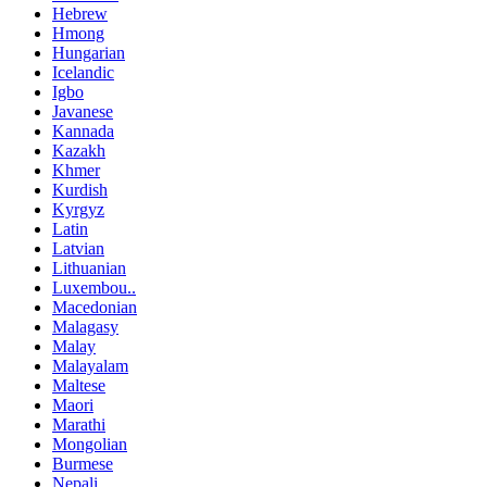
Hebrew
Hmong
Hungarian
Icelandic
Igbo
Javanese
Kannada
Kazakh
Khmer
Kurdish
Kyrgyz
Latin
Latvian
Lithuanian
Luxembou..
Macedonian
Malagasy
Malay
Malayalam
Maltese
Maori
Marathi
Mongolian
Burmese
Nepali