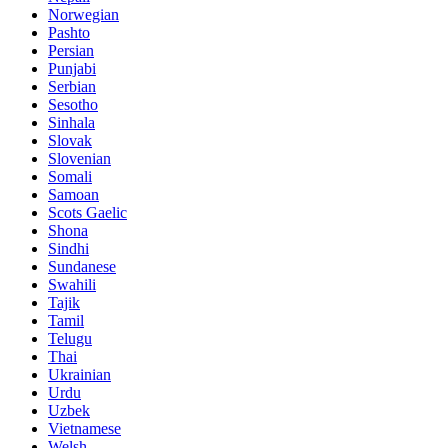
Norwegian
Pashto
Persian
Punjabi
Serbian
Sesotho
Sinhala
Slovak
Slovenian
Somali
Samoan
Scots Gaelic
Shona
Sindhi
Sundanese
Swahili
Tajik
Tamil
Telugu
Thai
Ukrainian
Urdu
Uzbek
Vietnamese
Welsh