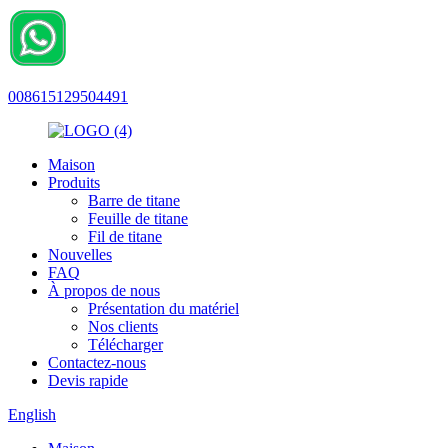
008615129504491
Maison
Produits
Barre de titane
Feuille de titane
Fil de titane
Nouvelles
FAQ
À propos de nous
Présentation du matériel
Nos clients
Télécharger
Contactez-nous
Devis rapide
English