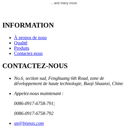
INFORMATION
À propos de nous
Qualité
Produits
Contactez-nous
CONTACTEZ-NOUS
No.6, section sud, Fenghuang 6th Road, zone de
développement de haute technologie, Baoji Shaanxi, Chine
Appelez-nous maintenant :
0086-0917-6758-791;
0086-0917-6758-792
xn@bjxngs.com