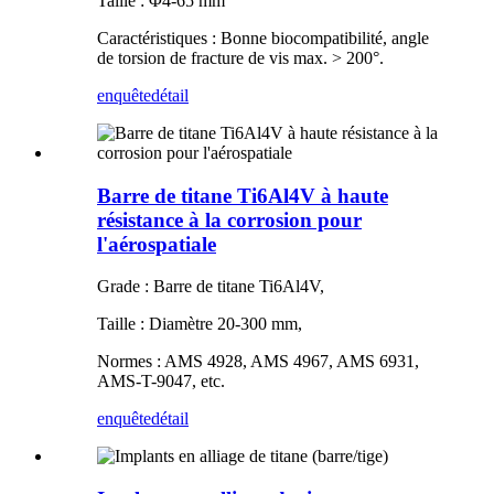
Taille : Φ4-65 mm
Caractéristiques : Bonne biocompatibilité, angle
de torsion de fracture de vis max. > 200°.
enquête
détail
Barre de titane Ti6Al4V à haute
résistance à la corrosion pour
l'aérospatiale
Grade : Barre de titane Ti6Al4V,
Taille : Diamètre 20-300 mm,
Normes : AMS 4928, AMS 4967, AMS 6931,
AMS-T-9047, etc.
enquête
détail