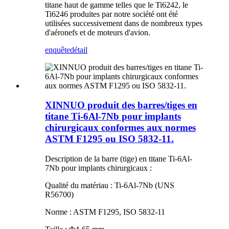
titane haut de gamme telles que le Ti6242, le
Ti6246 produites par notre société ont été
utilisées successivement dans de nombreux types
d'aéronefs et de moteurs d'avion.
enquête
détail
XINNUO produit des barres/tiges en
titane Ti-6Al-7Nb pour implants
chirurgicaux conformes aux normes
ASTM F1295 ou ISO 5832-11.
Description de la barre (tige) en titane Ti-6Al-
7Nb pour implants chirurgicaux :
Qualité du matériau : Ti-6Al-7Nb (UNS
R56700)
Norme : ASTM F1295, ISO 5832-11