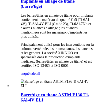
Implants en alliage de titane
(barre/tige)
Les barres/tiges en alliage de titane pour implants
contiennent le matériau de qualité Gr5 (Ti-6Al-
4V), Ti-6Al-4V ELI (Grade 23), Ti-6Al-7Nb et
d'autres nuances d'alliage ; les nuances
mentionnées sont les matériaux d'implants les
plus utilisés.
Principalement utilisé pour les interventions sur la
colonne vertébrale, les traumatismes, les hanches
et les genoux. La société XINNUO est
spécialisée dans la production d'implants
médicaux (barres/tiges en alliage de titane) et est
certifiée ISO 13485 et ISO 9001.
enquête
détail
Barre/tige en titane ASTM F136 Ti-
6Al-4V ELI