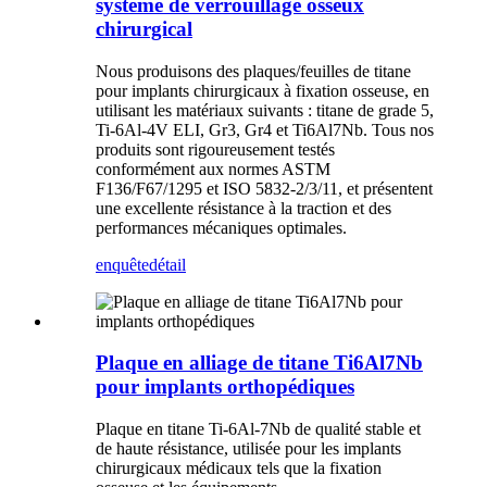
système de verrouillage osseux
chirurgical
Nous produisons des plaques/feuilles de titane
pour implants chirurgicaux à fixation osseuse, en
utilisant les matériaux suivants : titane de grade 5,
Ti-6Al-4V ELI, Gr3, Gr4 et Ti6Al7Nb. Tous nos
produits sont rigoureusement testés
conformément aux normes ASTM
F136/F67/1295 et ISO 5832-2/3/11, et présentent
une excellente résistance à la traction et des
performances mécaniques optimales.
enquête
détail
Plaque en alliage de titane Ti6Al7Nb
pour implants orthopédiques
Plaque en titane Ti-6Al-7Nb de qualité stable et
de haute résistance, utilisée pour les implants
chirurgicaux médicaux tels que la fixation