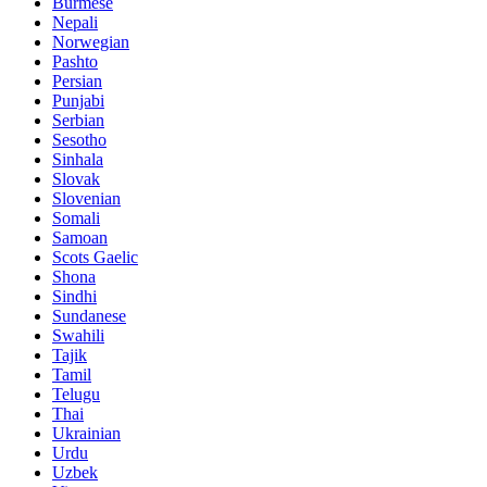
Burmese
Nepali
Norwegian
Pashto
Persian
Punjabi
Serbian
Sesotho
Sinhala
Slovak
Slovenian
Somali
Samoan
Scots Gaelic
Shona
Sindhi
Sundanese
Swahili
Tajik
Tamil
Telugu
Thai
Ukrainian
Urdu
Uzbek