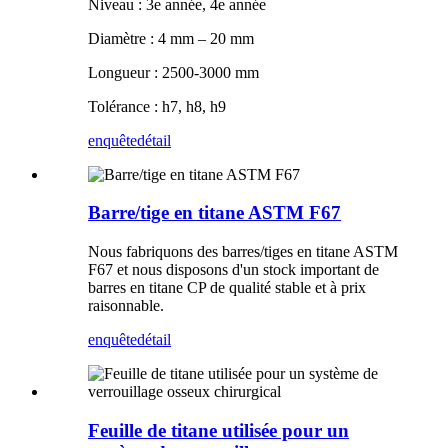
Niveau : 3e année, 4e année
Diamètre : 4 mm – 20 mm
Longueur : 2500-3000 mm
Tolérance : h7, h8, h9
enquête
détail
Barre/tige en titane ASTM F67
Nous fabriquons des barres/tiges en titane ASTM
F67 et nous disposons d'un stock important de
barres en titane CP de qualité stable et à prix
raisonnable.
enquête
détail
Feuille de titane utilisée pour un