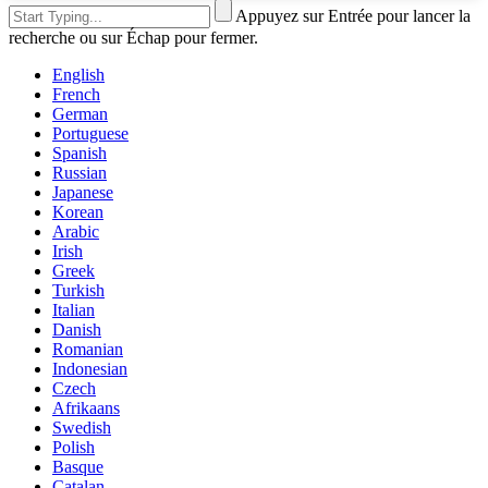
Appuyez sur Entrée pour lancer la
recherche ou sur Échap pour fermer.
English
French
German
Portuguese
Spanish
Russian
Japanese
Korean
Arabic
Irish
Greek
Turkish
Italian
Danish
Romanian
Indonesian
Czech
Afrikaans
Swedish
Polish
Basque
Catalan