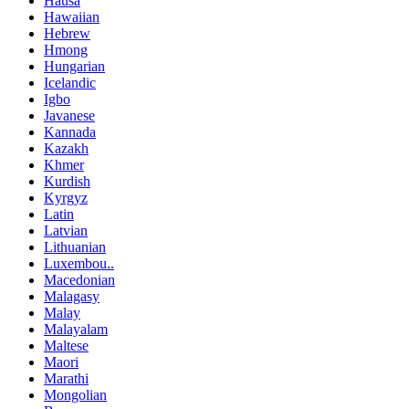
Hausa
Hawaiian
Hebrew
Hmong
Hungarian
Icelandic
Igbo
Javanese
Kannada
Kazakh
Khmer
Kurdish
Kyrgyz
Latin
Latvian
Lithuanian
Luxembou..
Macedonian
Malagasy
Malay
Malayalam
Maltese
Maori
Marathi
Mongolian