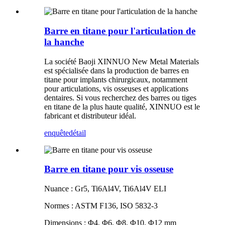
Barre en titane pour l'articulation de
la hanche
La société Baoji XINNUO New Metal Materials
est spécialisée dans la production de barres en
titane pour implants chirurgicaux, notamment
pour articulations, vis osseuses et applications
dentaires. Si vous recherchez des barres ou tiges
en titane de la plus haute qualité, XINNUO est le
fabricant et distributeur idéal.
enquête
détail
Barre en titane pour vis osseuse
Nuance : Gr5, Ti6Al4V, Ti6Al4V ELI
Normes : ASTM F136, ISO 5832-3
Dimensions : Φ4, Φ6, Φ8, Φ10, Φ12 mm