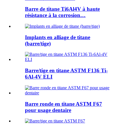
Barre de titane Ti6Al4V à haute
résistance à la corrosion…
Implants en alliage de titane
(barre/tige)
Barre/tige en titane ASTM F136 Ti-
6Al-4V ELI
Barre ronde en titane ASTM F67
pour usage dentaire