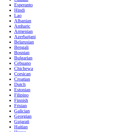
Esperanto
Hindi
Lao
Albanian
Amharic
Armenian
Azerbaijani
Belarusian
Bengali
Bosnian
Bulgarian
Cebuano
Chichewa
Corsican
Croatian
Dutch
Estonian
Filipino
Finnish
Frisian
Galician
Georgian
Gujarati
Haitian