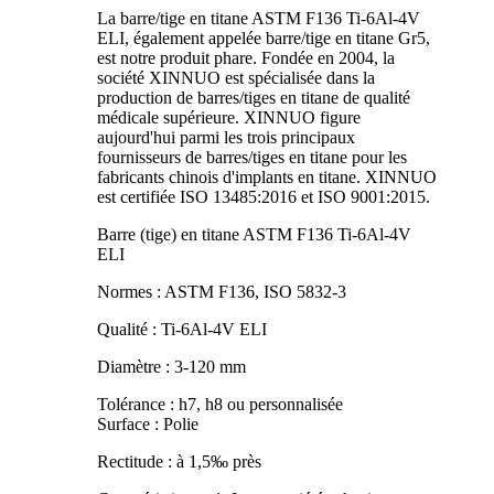
La barre/tige en titane ASTM F136 Ti-6Al-4V
ELI, également appelée barre/tige en titane Gr5,
est notre produit phare. Fondée en 2004, la
société XINNUO est spécialisée dans la
production de barres/tiges en titane de qualité
médicale supérieure. XINNUO figure
aujourd'hui parmi les trois principaux
fournisseurs de barres/tiges en titane pour les
fabricants chinois d'implants en titane. XINNUO
est certifiée ISO 13485:2016 et ISO 9001:2015.
Barre (tige) en titane ASTM F136 Ti-6Al-4V
ELI
Normes : ASTM F136, ISO 5832-3
Qualité : Ti-6Al-4V ELI
Diamètre : 3-120 mm
Tolérance : h7, h8 ou personnalisée
Surface : Polie
Rectitude : à 1,5‰ près