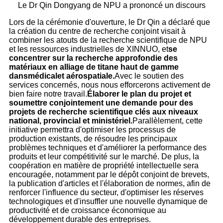
Le Dr Qin Dongyang de NPU a prononcé un discours
Lors de la cérémonie d'ouverture, le Dr Qin a déclaré que
la création du centre de recherche conjoint visait à
combiner les atouts de la recherche scientifique de NPU
et les ressources industrielles de XINNUO, et
se
concentrer sur la recherche approfondie des
matériaux en alliage de titane haut de gamme
dans
médical
et aérospatiale.
Avec le soutien des
services concernés, nous nous efforcerons activement de
bien faire notre travail.
Élaborer le plan du projet et
soumettre conjointement une demande pour des
projets de recherche scientifique clés aux niveaux
national, provincial et ministériel.
Parallèlement, cette
initiative permettra d'optimiser les processus de
production existants, de résoudre les principaux
problèmes techniques et d'améliorer la performance des
produits et leur compétitivité sur le marché. De plus, la
coopération en matière de propriété intellectuelle sera
encouragée, notamment par le dépôt conjoint de brevets,
la publication d'articles et l'élaboration de normes, afin de
renforcer l'influence du secteur, d'optimiser les réserves
technologiques et d'insuffler une nouvelle dynamique de
productivité et de croissance économique au
développement durable des entreprises.