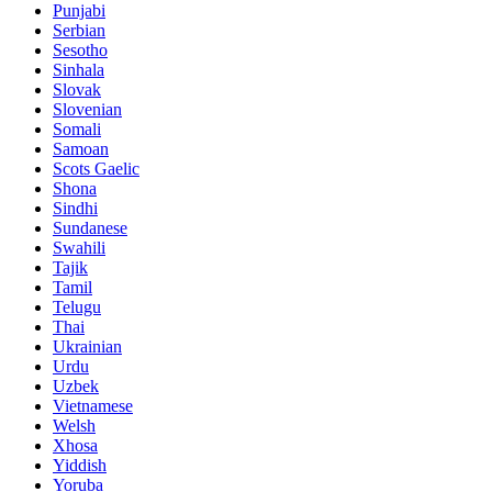
Punjabi
Serbian
Sesotho
Sinhala
Slovak
Slovenian
Somali
Samoan
Scots Gaelic
Shona
Sindhi
Sundanese
Swahili
Tajik
Tamil
Telugu
Thai
Ukrainian
Urdu
Uzbek
Vietnamese
Welsh
Xhosa
Yiddish
Yoruba