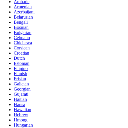
Amharic
Armenian
Azerbaijani
Belarusian
Bengali
Bosnian
Bulgarian
Cebuano
Chichewa
Corsican
Croatian
Dutch
Estonian
Filipino
Finnish
Frisian
Galician
Georgian
Gujarati
Haitian
Hausa
Hawaiian
Hebrew
Hmong
Hungarian