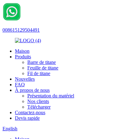
008615129504491
Maison
Produits
Barre de titane
Feuille de titane
Fil de titane
Nouvelles
FAQ
À propos de nous
Présentation du matériel
Nos clients
Télécharger
Contactez-nous
Devis rapide
English