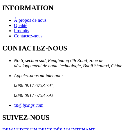
INFORMATION
À propos de nous
Qualité
Produits
Contactez-nous
CONTACTEZ-NOUS
No.6, section sud, Fenghuang 6th Road, zone de
développement de haute technologie, Baoji Shaanxi, Chine
Appelez-nous maintenant :
0086-0917-6758-791;
0086-0917-6758-792
xn@bjxngs.com
SUIVEZ-NOUS
DEMANDEZ UN DEVIS DÈS MAINTENANT