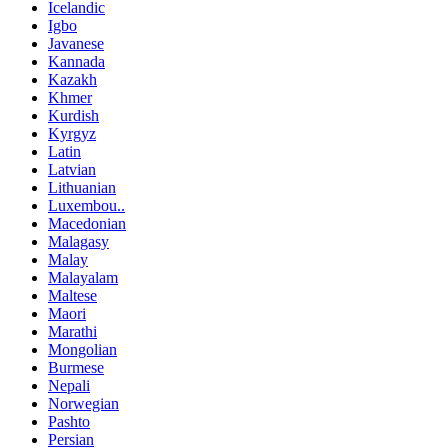
Icelandic
Igbo
Javanese
Kannada
Kazakh
Khmer
Kurdish
Kyrgyz
Latin
Latvian
Lithuanian
Luxembou..
Macedonian
Malagasy
Malay
Malayalam
Maltese
Maori
Marathi
Mongolian
Burmese
Nepali
Norwegian
Pashto
Persian