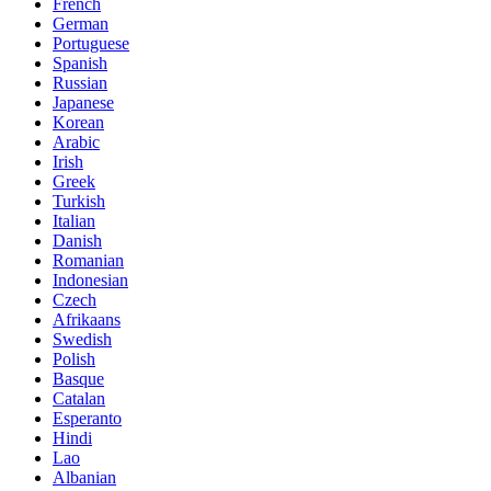
French
German
Portuguese
Spanish
Russian
Japanese
Korean
Arabic
Irish
Greek
Turkish
Italian
Danish
Romanian
Indonesian
Czech
Afrikaans
Swedish
Polish
Basque
Catalan
Esperanto
Hindi
Lao
Albanian