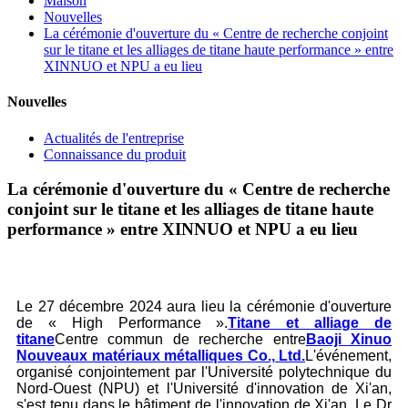
Maison
Nouvelles
La cérémonie d'ouverture du « Centre de recherche conjoint
sur le titane et les alliages de titane haute performance » entre
XINNUO et NPU a eu lieu
Nouvelles
Actualités de l'entreprise
Connaissance du produit
La cérémonie d'ouverture du « Centre de recherche
conjoint sur le titane et les alliages de titane haute
performance » entre XINNUO et NPU a eu lieu
Le 27 décembre 2024 aura lieu la cérémonie d'ouverture
de « High Performance ».
Titane et alliage de
titane
Centre commun de recherche entre
Baoji Xinuo
Nouveaux matériaux métalliques Co., Ltd.
L'événement,
organisé conjointement par l'Université polytechnique du
Nord-Ouest (NPU) et l'Université d'innovation de Xi'an,
s'est tenu dans le bâtiment de l'innovation de Xi'an. Le Dr