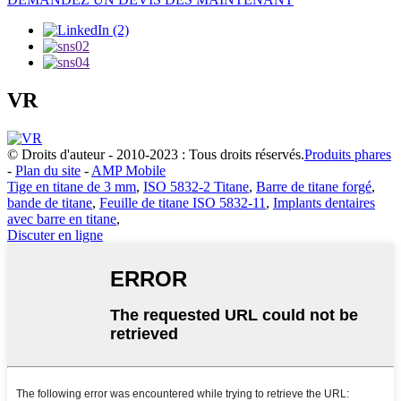
VR
© Droits d'auteur - 2010-2023 : Tous droits réservés.
Produits phares
-
Plan du site
-
AMP Mobile
Tige en titane de 3 mm
,
ISO 5832-2 Titane
,
Barre de titane forgé
,
bande de titane
,
Feuille de titane ISO 5832-11
,
Implants dentaires
avec barre en titane
,
Discuter en ligne